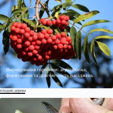
Вирощування горобини: агротехніка,
формування та довговічність насаджень
плодові дерева