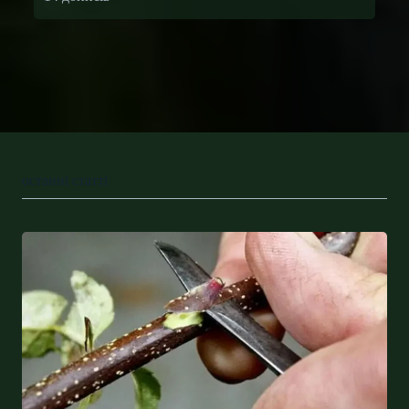
останні статті