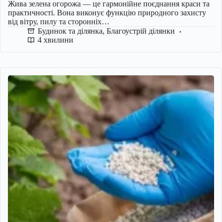
Жива зелена огорожа — це гармонійне поєднання краси та
практичності. Вона виконує функцію природного захисту
від вітру, пилу та сторонніх…
Будинок та ділянка
,
Благоустрій ділянки
4 хвилини