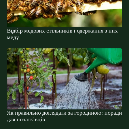
Відбір медових стільників і одержання з них
меду
Як правильно доглядати за городиною: поради
для початківців