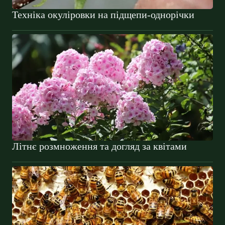
Техніка окуліровки на підщепи-однорічки
Літнє розмноження та догляд за квітами