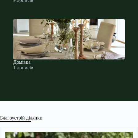
9 дописів
Домівка
1 дописів
Благоустрій ділянки