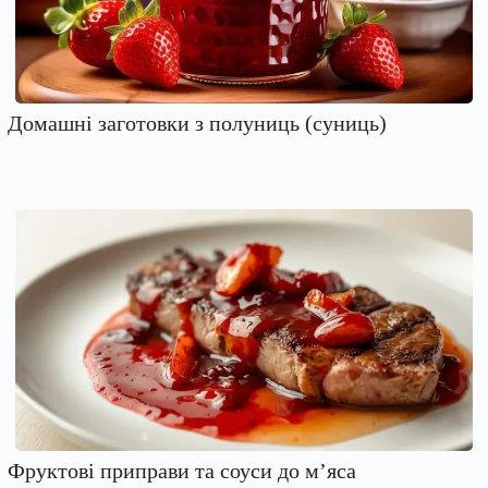
Домашні заготовки з полуниць (суниць)
Фруктові приправи та соуси до м’яса