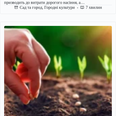
призводить до витрати дорогого насіння, а…
Сад та город
,
Городні культури
7 хвилин