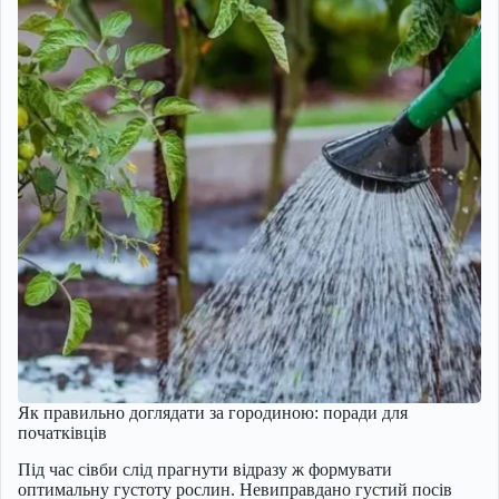
Як правильно доглядати за городиною: поради для
початківців
Під час сівби слід прагнути відразу ж формувати
оптимальну густоту рослин. Невиправдано густий посів