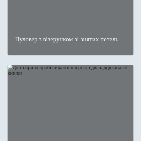
Пуловер з візерунком зі знятих петель