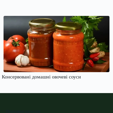
Консервовані домашні овочеві соуси
Популярні категорії