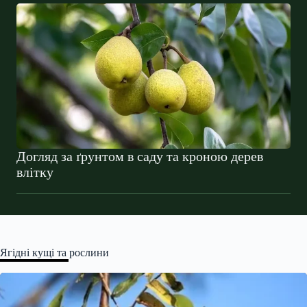
Догляд за ґрунтом в саду та кроною дерев
влітку
Ягідні кущі та рослини