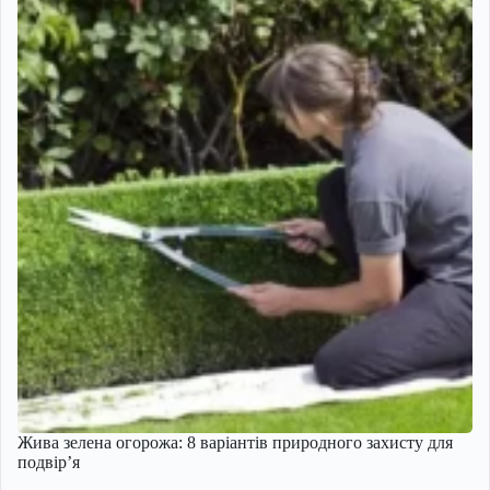
Жива зелена огорожа: 8 варіантів природного захисту для
подвір’я