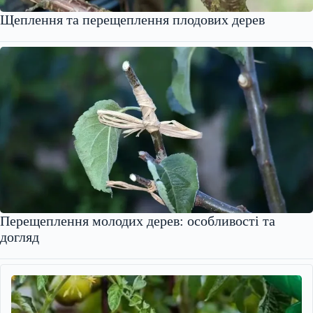
Щеплення та перещеплення плодових дерев
Перещеплення молодих дерев: особливості та
догляд