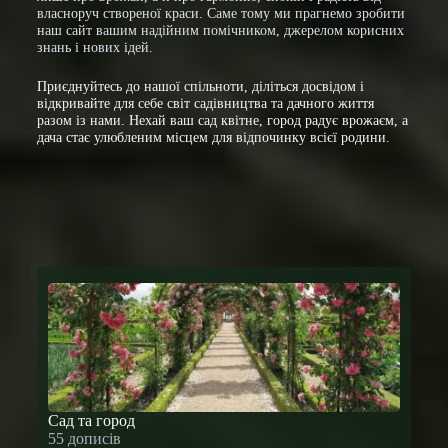
власноруч створеної краси. Саме тому ми прагнемо зробити
наш сайт вашим надійним помічником, джерелом корисних
знань і нових ідей.
Приєднуйтесь до нашої спільноти, діліться досвідом і
відкривайте для себе світ садівництва та дачного життя
разом із нами. Нехай ваш сад квітне, город радує врожаєм, а
дача стає улюбленим місцем для відпочинку всієї родини.
Сад та город
55 дописів