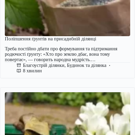
Поліпшення ґрунтів на присадибній ділянці
Треба постійно дбати про формування та підтримання
родючості ґрунту: «Хто про землю дбає, вона тому
повертає», — говорить народна мудрість.…
Благоустрій ділянки
,
Будинок та ділянка
8 хвилин