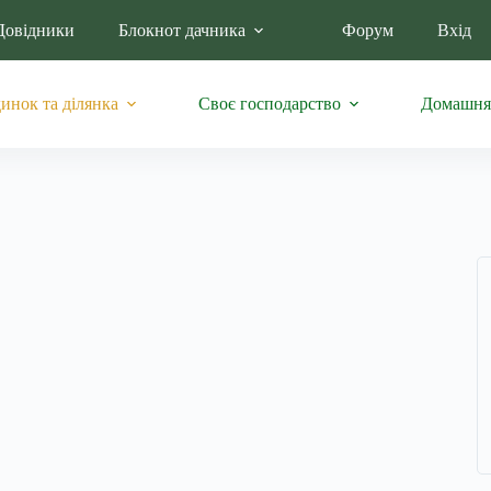
Довідники
Блокнот дачника
Форум
Вхід
инок та ділянка
Своє господарство
Домашня