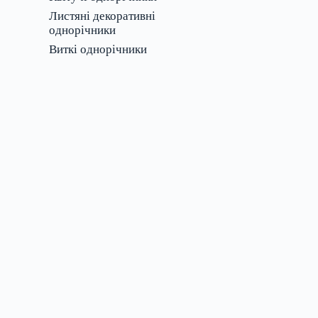
Листяні декоративні
однорічники
Виткі однорічники