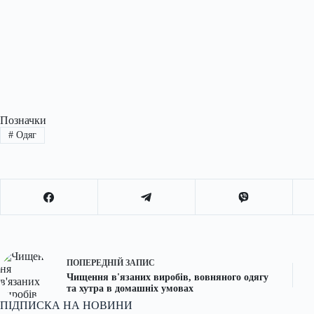
Позначки
#
Одяг
ПОПЕРЕДНІЙ
ЗАПИС
Чищення в'язаних виробів, вовняного одягу
та хутра в домашніх умовах
ПІДПИСКА НА НОВИНИ