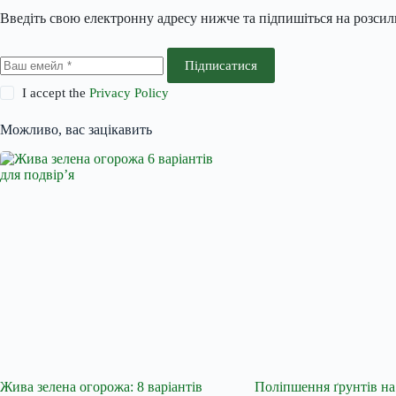
Введіть свою електронну адресу нижче та підпишіться на розси
Підписатися
I accept the
Privacy Policy
Можливо, вас зацікавить
Жива зелена огорожа: 8 варіантів
Поліпшення ґрунтів на