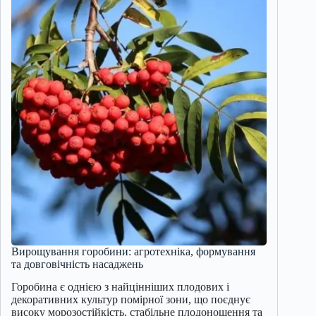
Вирощування горобини: агротехніка, формування
та довговічність насаджень
Горобина є однією з найцінніших плодових і
декоративних культур помірної зони, що поєднує
високу морозостійкість, стабільне плодоношення та