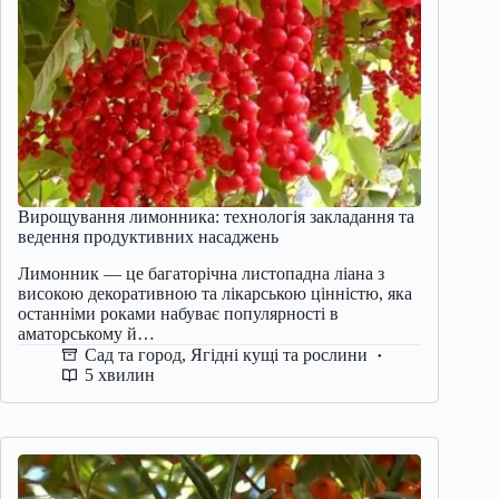
Вирощування лимонника: технологія закладання та
ведення продуктивних насаджень
Лимонник — це багаторічна листопадна ліана з
високою декоративною та лікарською цінністю, яка
останніми роками набуває популярності в
аматорському й…
Сад та город
,
Ягідні кущі та рослини
5 хвилин