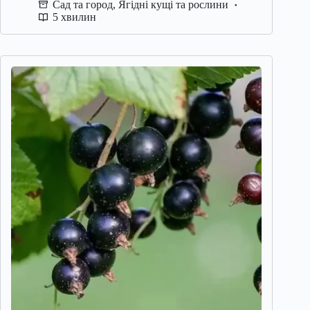
Сад та город
,
Ягідні кущі та рослини
5 хвилин