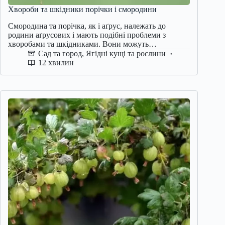
Хвороби та шкідники порічки і смородини
Смородина та порічка, як і аґрус, належать до
родини аґрусових і мають подібні проблеми з
хворобами та шкідниками. Вони можуть…
Сад та город
,
Ягідні кущі та рослини
12 хвилин