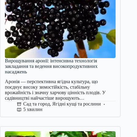
Вирощування аронії: інтенсивна технологія
закладання та ведення високопродуктивних
насаджень
Аронія — перспективна ягідна культура, що
поєднує високу зимостійкість, стабільну
врожайність і значну харчову цінність плодів. У
садівництві найчастіше вирощують…
Сад та город
,
Ягідні кущі та рослини
5 хвилин