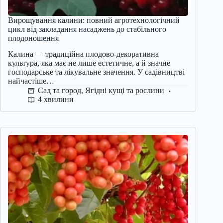
Вирощування калини: повний агротехнологічний
цикл від закладання насаджень до стабільного
плодоношення
Калина — традиційна плодово-декоративна
культура, яка має не лише естетичне, а й значне
господарське та лікувальне значення. У садівництві
найчастіше…
Сад та город
,
Ягідні кущі та рослини
4 хвилини