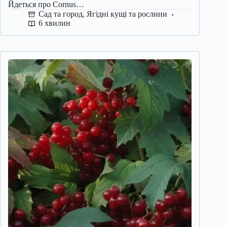
Йдеться про Cornus…
Сад та город
,
Ягідні кущі та рослини
6 хвилин