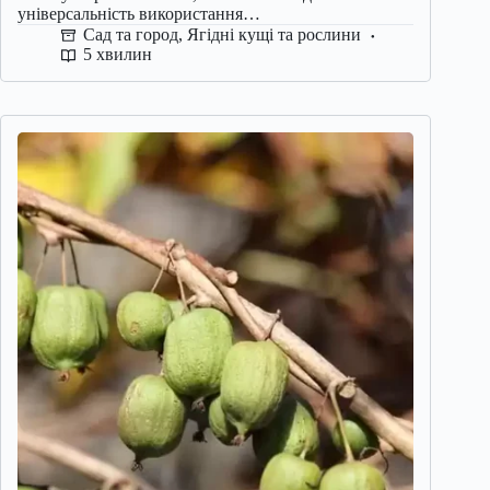
універсальність використання…
Сад та город
,
Ягідні кущі та рослини
5 хвилин