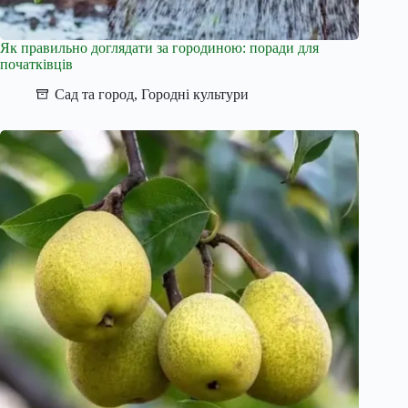
Як правильно доглядати за городиною: поради для
початківців
Сад та город
,
Городні культури