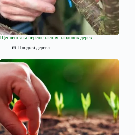
Щеплення та перещеплення плодових дерев
Плодові дерева