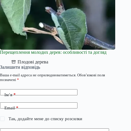
Перещеплення молодих дерев: особливості та догляд
Плодові дерева
Залишити відповідь
Ваша e-mail адреса не оприлюднюватиметься.
Обов’язкові поля
позначені
*
Ім’я
*
Email
*
Так, додайте мене до списку розсилки