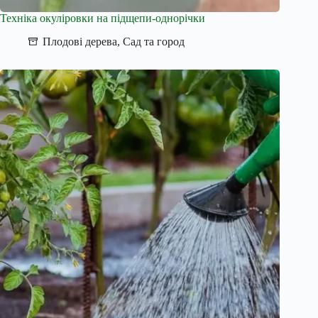
Техніка окуліровки на підщепи-однорічки
Плодові дерева
,
Сад та город