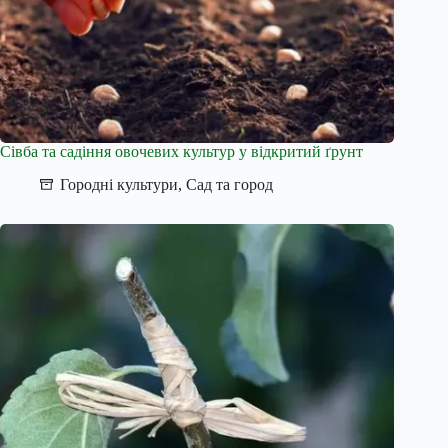
Сівба та садіння овочевих культур у відкритий ґрунт
Городні культури
,
Сад та город