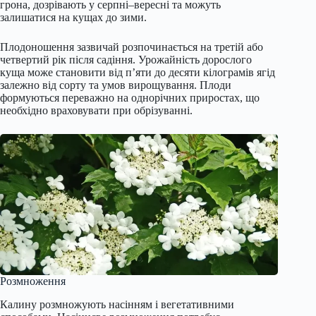
грона, дозрівають у серпні–вересні та можуть
залишатися на кущах до зими.
Плодоношення зазвичай розпочинається на третій або
четвертий рік після садіння. Урожайність дорослого
куща може становити від п’яти до десяти кілограмів ягід
залежно від сорту та умов вирощування. Плоди
формуються переважно на однорічних приростах, що
необхідно враховувати при обрізуванні.
Розмноження
Калину розмножують насінням і вегетативними