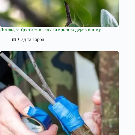
Догляд за ґрунтом в саду та кроною дерев влітку
Сад та город