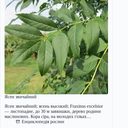
Ясен звичайний
Ясен звичайний; ясень высокий; Fraxinus excelsior
— листопадне, до 30 м заввишки, дерево родини
маслинових. Кора сіра, на молодих гілках…
Енциклопедія рослин