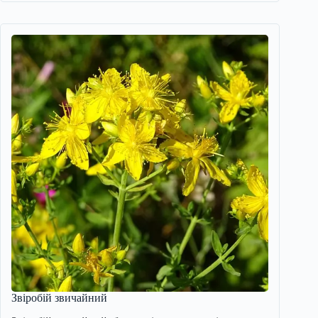
Звіробій звичайний