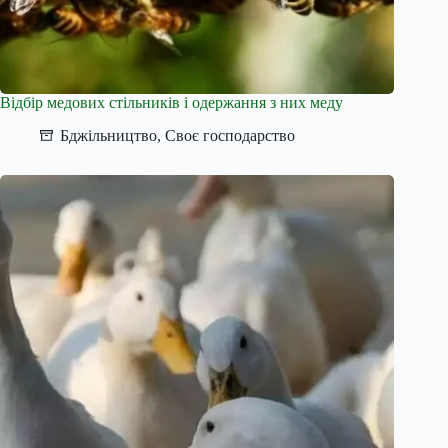
Відбір медових стільників і одержання з них меду
Бджільництво
,
Своє господарство