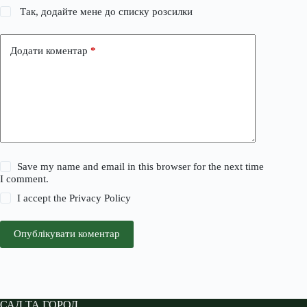
Так, додайте мене до списку розсилки
Додати коментар
*
Save my name and email in this browser for the next time
I comment.
I accept the
Privacy Policy
Опублікувати коментар
САД ТА ГОРОД