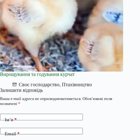
Вирощування та годування курчат
Своє господарство
,
Птахівництво
Залишити відповідь
Ваша e-mail адреса не оприлюднюватиметься.
Обов’язкові поля
позначені
*
Ім’я
*
Email
*