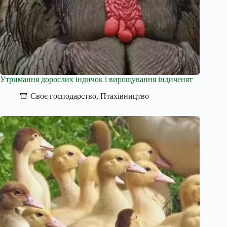
Утримання дорослих індичок і вирощування індиченят
Своє господарство
,
Птахівництво