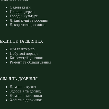
Садові квіти
Плодові дерева
Городні культури
Ягідні кущі та рослини
Декоративні рослини
БУДИНОК ТА ДІЛЯНКА
Дім та інтер’єр
Побутові поради
Благоустрій ділянки
Ремонт та облаштування
СІМ’Я ТА ДОЗВІЛЛЯ
Домашня кухня
Здоров’я та догляд
Домашні заготовки
Хобі та відпочинок