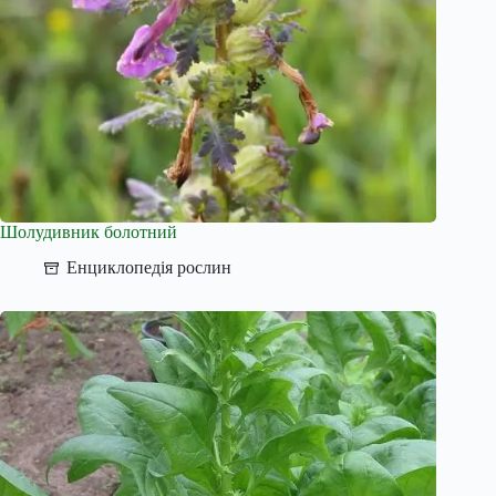
Шолудивник болотний
Енциклопедія рослин