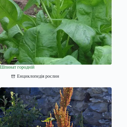
Шпинат городній
Енциклопедія рослин