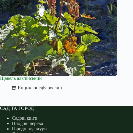
Щавель альпійський
Енциклопедія рослин
САД ТА ГОРОД
Садові квіти
Плодові дерева
Городні культури