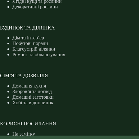
Ягідні кущі та рослини
Декоративні рослини
БУДИНОК ТА ДІЛЯНКА
Дім та інтер’єр
Побутові поради
Благоустрій ділянки
Ремонт та облаштування
СІМ’Я ТА ДОЗВІЛЛЯ
Домашня кухня
Здоров’я та догляд
Домашні заготовки
Хобі та відпочинок
КОРИСНІ ПОСИЛАННЯ
На замітку