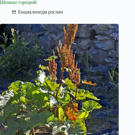
Шпинат городній
Енциклопедія рослин