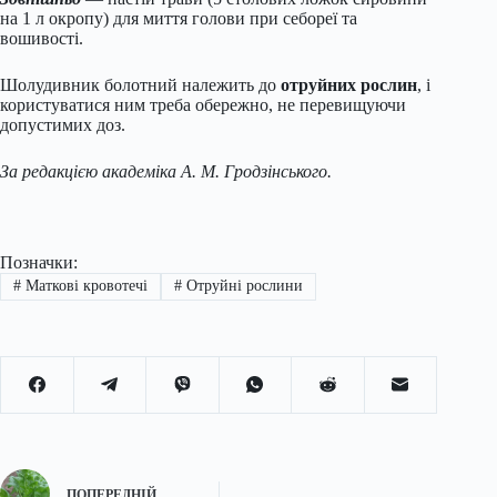
на 1 л окропу) для миття голови при себореї та
вошивості.
Шолудивник болотний належить до
отруйних рослин
, і
користуватися ним треба обережно, не перевищуючи
допустимих доз.
За редакцією академіка А. М. Гродзінського.
Позначки:
#
Маткові кровотечі
#
Отруйні рослини
ПОПЕРЕДНІЙ