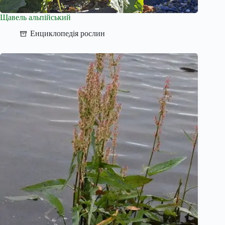
Щавель альпійський
Енциклопедія рослин