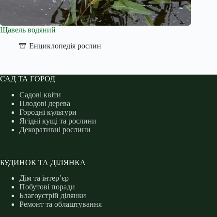
Щавель водяний
Енциклопедія рослин
САД ТА ГОРОД
Садові квіти
Плодові дерева
Городні культури
Ягідні кущі та рослини
Декоративні рослини
БУДИНОК ТА ДІЛЯНКА
Дім та інтер’єр
Побутові поради
Благоустрій ділянки
Ремонт та облаштування