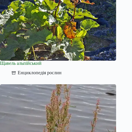
Щавель альпійський
Енциклопедія рослин