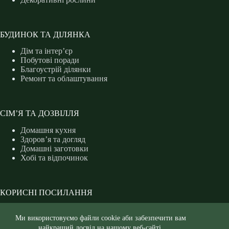
БУДИНОК ТА ДІЛЯНКА
Дім та інтер’єр
Побутові поради
Благоустрій ділянки
Ремонт та облаштування
СІМ’Я ТА ДОЗВІЛЛЯ
Домашня кухня
Здоров’я та догляд
Домашні заготовки
Хобі та відпочинок
КОРИСНІ ПОСИЛАННЯ
На замітку
Ми використовуємо файли cookie аби забезпечити вам
Захист рослин
Форум дачників
найкращий досвід на нашому веб-сайті.