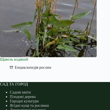
Щавель водяний
Енциклопедія рослин
САД ТА ГОРОД
Садові квіти
Плодові дерева
Городні культури
Ягідні кущі та рослини
Декоративні рослини