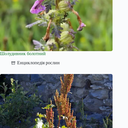
Шолудивник болотний
Енциклопедія рослин