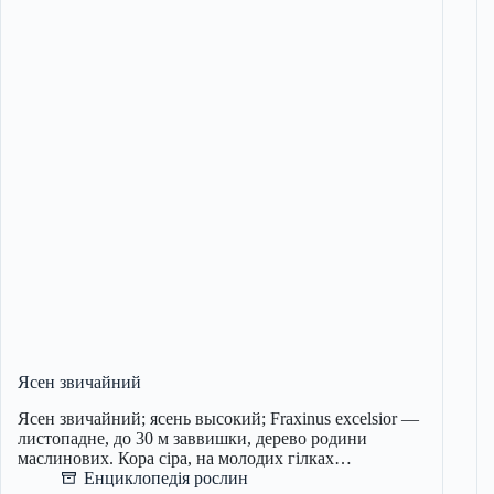
Ясен звичайний
Ясен звичайний; ясень высокий; Fraxinus excelsior —
листопадне, до 30 м заввишки, дерево родини
маслинових. Кора сіра, на молодих гілках…
Енциклопедія рослин