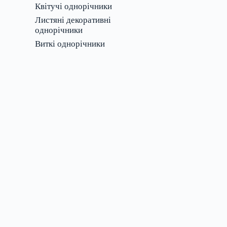
Квітучі однорічники
Листяні декоративні
однорічники
Виткі однорічники