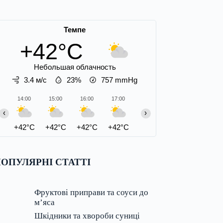
Темпе
+42°C
Небольшая облачность
3.4 м/с
23%
757
mmHg
14:00
15:00
16:00
17:00
18:00
19:00
20:00
‹
›
+42°C
+42°C
+42°C
+42°C
+41°C
+41°C
+41°C
ОПУЛЯРНІ СТАТТІ
Фруктові приправи та соуси до
м’яса
Шкідники та хвороби суниці