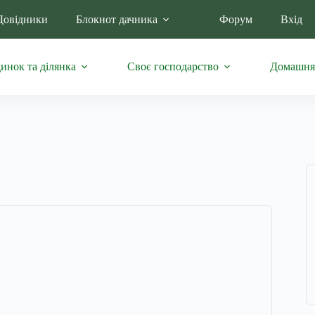
Довідники
Блокнот дачника
Форум
Вхід
инок та ділянка
Своє господарство
Домашня