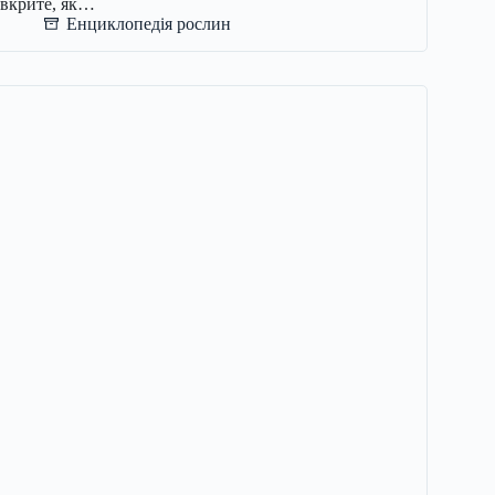
вкрите, як…
Енциклопедія рослин