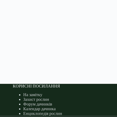
КОРИСНІ ПОСИЛАННЯ
На замітку
Захист рослин
Форум дачників
Календар дачника
Енциклопедія рослин