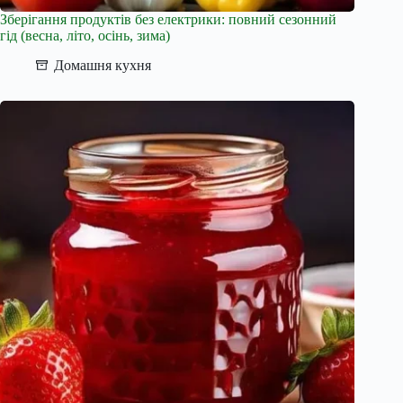
Зберігання продуктів без електрики: повний сезонний
гід (весна, літо, осінь, зима)
Домашня кухня