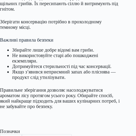
щільних грибів. Їх пересипають сіллю й витримують під
гнітом.
Зберігати консервацію потрібно в прохолодному
темному місці.
Важливі правила безпеки
Збирайте лише добре відомі вам гриби.
Не використовуйте старі або пошкоджені
екземпляри.
Дотримуйтеся стерильності під час консервації.
Якщо з’явився неприємний запах або пліснява —
продукт слід утилізувати.
Правильне зберігання дозволяє насолоджуватися
ароматом лісу протягом усього року. Обирайте спосіб,
який найкраще підходить для ваших кулінарних потреб, і
не забувайте про безпеку.
Позначки