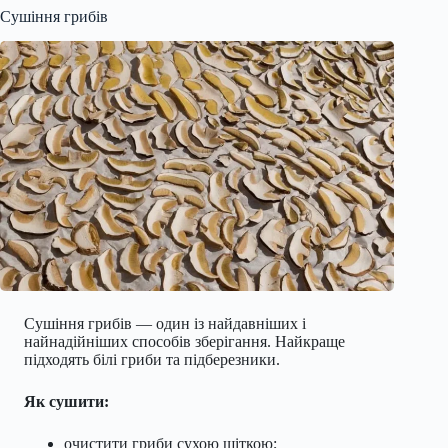
Сушіння грибів
Сушіння грибів — один із найдавніших і
найнадійніших способів зберігання. Найкраще
підходять білі гриби та підберезники.
Як сушити:
очистити гриби сухою щіткою;