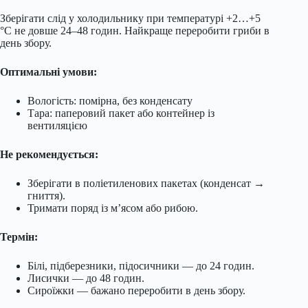
Зберігати слід у холодильнику при температурі +2…+5
°C не довше 24–48 годин. Найкраще переробити гриби в
день збору.
Оптимальні умови:
Вологість: помірна, без конденсату
Тара: паперовий пакет або контейнер із
вентиляцією
Не рекомендується:
Зберігати в поліетиленових пакетах (конденсат →
гниття).
Тримати поряд із м’ясом або рибою.
Термін:
Білі, підберезники, підосичники — до 24 годин.
Лисички — до 48 годин.
Сироїжки — бажано переробити в день збору.