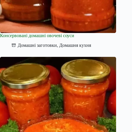
Консервовані домашні овочеві соуси
Домашні заготовки
,
Домашня кухня