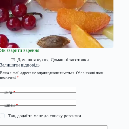
Як зварити варення
Домашня кухня
,
Домашні заготовки
Залишити відповідь
Ваша e-mail адреса не оприлюднюватиметься.
Обов’язкові поля
позначені
*
Ім’я
*
Email
*
Так, додайте мене до списку розсилки