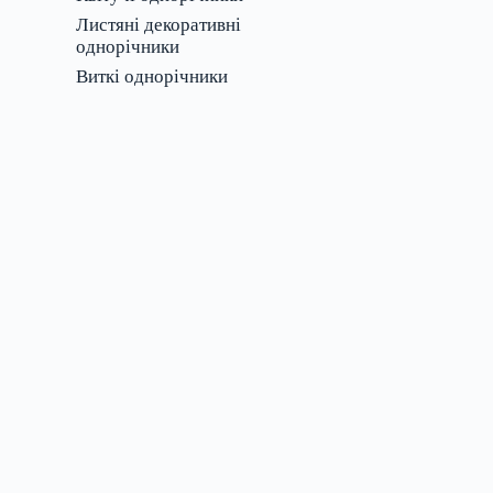
Листяні декоративні
однорічники
Виткі однорічники