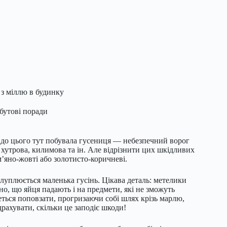
 з міллю в будинку
бутові поради
о до цього тут побувала гусениця — небезпечний ворог
, хутрова, килимова та ін. Але відрізнити цих шкідливих
м’яно-жовті або золотисто-коричневі.
илуплюється маленька гусінь. Цікава деталь: метелики
но, що яйця падають і на предмети, які не зможуть
еться поповзати, прогризаючи собі шлях крізь марлю,
драхувати, скільки це заподіє шкоди!