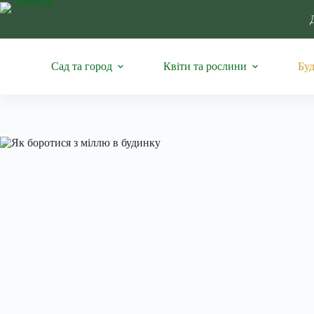
Перейти
до
вмісту
Сад та город
Квіти та рослини
Буд