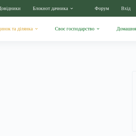
Довідники
Блокнот дачника
Форум
Вхід
инок та ділянка
Своє господарство
Домашня