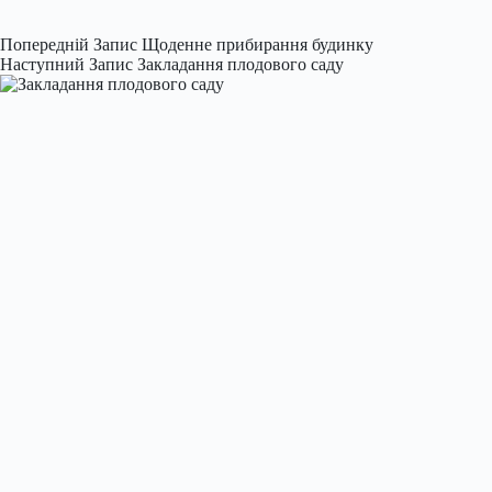
Попередній
Запис
Щоденне прибирання будинку
Наступний
Запис
Закладання плодового саду