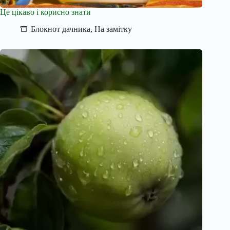
Це цікаво і корисно знати
Блокнот дачника
,
На замітку