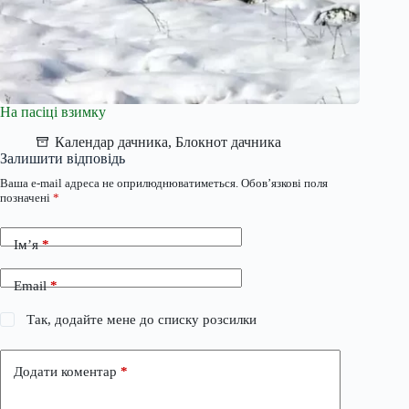
На пасіці взимку
Календар дачника
,
Блокнот дачника
Залишити відповідь
Ваша e-mail адреса не оприлюднюватиметься.
Обов’язкові поля
позначені
*
Ім’я
*
Email
*
Так, додайте мене до списку розсилки
Додати коментар
*