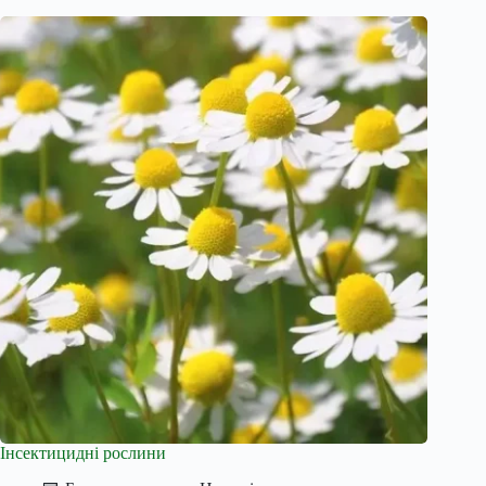
Інсектицидні рослини