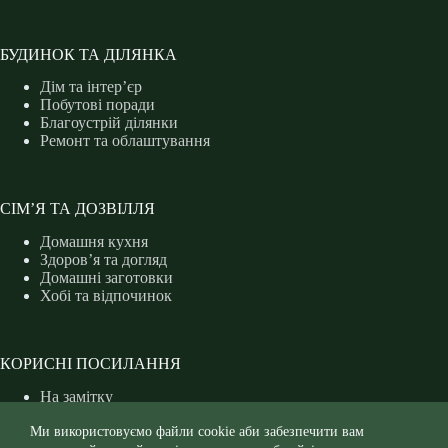
БУДИНОК ТА ДІЛЯНКА
Дім та інтер’єр
Побутові поради
Благоустрій ділянки
Ремонт та облаштування
СІМ’Я ТА ДОЗВІЛЛЯ
Домашня кухня
Здоров’я та догляд
Домашні заготовки
Хобі та відпочинок
КОРИСНІ ПОСИЛАННЯ
На замітку
Захист рослин
Ми використовуємо файли cookie аби забезпечити вам
Форум дачників