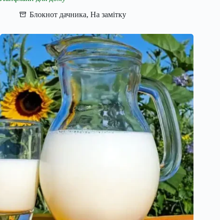
Блокнот дачника
,
На замітку