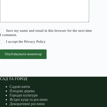
Save my name and email in this browser for the next time
I comment.
I accept the
Privacy Policy
Опублікувати коментар
САД ТА ГОРОД
Садові квіти
Плодові дерева
Городні культури
Ягідні кущі та рослини
Декоративні рослини