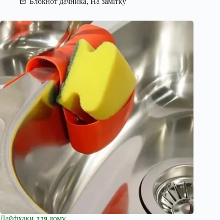
Блокнот дачника
,
На замітку
Лайфхаки для дому