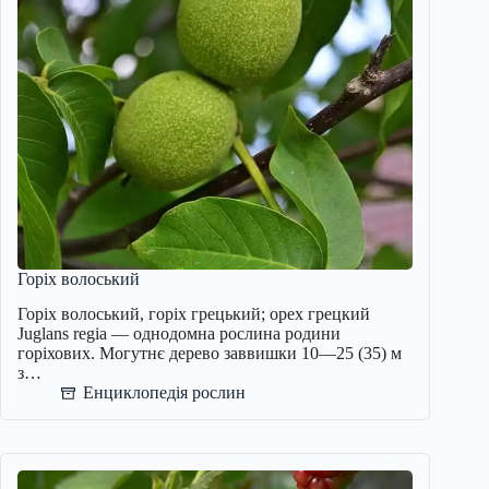
Горіх волоський
Горіх волоський, горіх грецький; орех грецкий
Juglans regia — однодомна рослина родини
горіхових. Могутнє дерево заввишки 10—25 (35) м
з…
Енциклопедія рослин