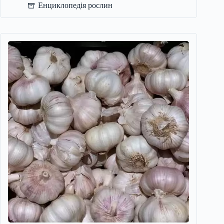
Енциклопедія рослин