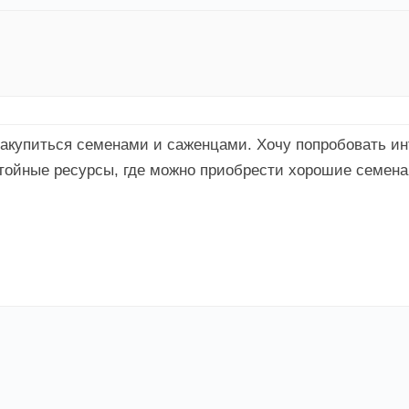
закупиться семенами и саженцами. Хочу попробовать инт
стойные ресурсы, где можно приобрести хорошие семена