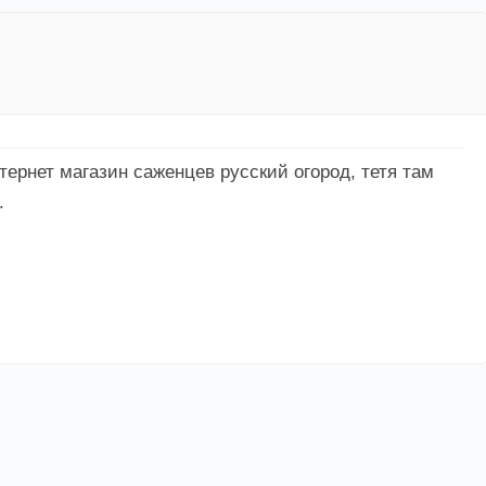
ернет магазин саженцев русский огород, тетя там
.