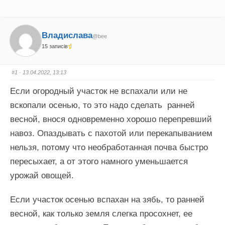
Владислава
@bee
15 записів
#1
· 13.04.2022, 13:13
Если огородный участок не вспахали или не
вскопали осенью, то это надо сделать ранней
весной, внося одновременно хорошо перепревший
навоз. Опаздывать с пахотой или перекапыванием
нельзя, потому что необработанная почва быстро
пересыхает, а от этого намного уменьшается
урожай овощей.
Если участок осенью вспахан на зябь, то ранней
весной, как только земля слегка просохнет, ее