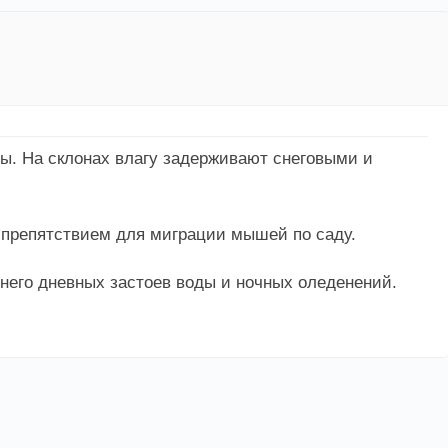
вы. На склонах влагу задерживают снеговыми и
 препятствием для миграции мышей по саду.
 него дневных застоев воды и ночных оледенений.