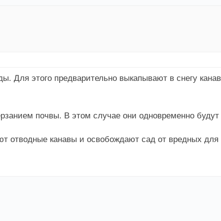
ды. Для этого предварительно выкапывают в снегу кана
ерзанием почвы. В этом случае они одновременно будут
ают отводные канавы и освобождают сад от вредных для