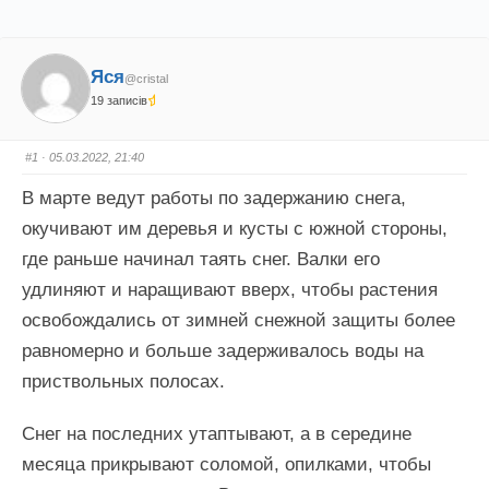
Яся
@cristal
19 записів
#1
· 05.03.2022, 21:40
В марте ведут работы по задержанию снега,
окучивают им деревья и кусты с южной стороны,
где раньше начинал таять снег. Валки его
удлиняют и наращивают вверх, чтобы растения
освобождались от зимней снежной защиты более
равномерно и больше задерживалось воды на
приствольных полосах.
Снег на последних утаптывают, а в середине
месяца прикрывают соломой, опилками, чтобы