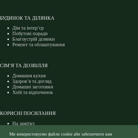
БУДИНОК ТА ДІЛЯНКА
Дім та інтер’єр
Побутові поради
Благоустрій ділянки
Ремонт та облаштування
СІМ’Я ТА ДОЗВІЛЛЯ
Домашня кухня
Здоров’я та догляд
Домашні заготовки
Хобі та відпочинок
КОРИСНІ ПОСИЛАННЯ
На замітку
Захист рослин
Ми використовуємо файли cookie аби забезпечити вам
Форум дачників