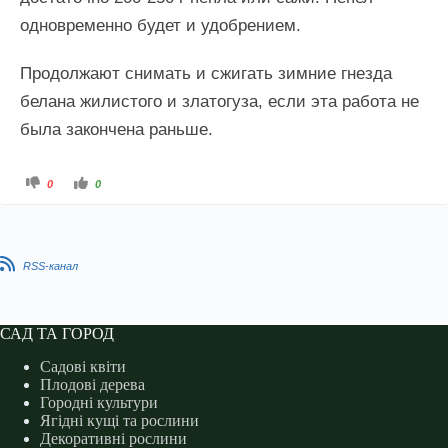
одновременно будет и удобрением.
Продолжают снимать и сжигать зимние гнезда
белана жилистого и златогуза, если эта работа не
была закончена раньше.
Г
Г
0
0
о
о
л
л
о
о
с
с
у
у
й
й
т
т
RSS-канал
е
е
-
-
п
п
а
а
л
л
е
е
САД ТА ГОРОД
ц
ц
ь
ь
д
д
Садові квіти
о
о
н
в
Плодові дерева
и
е
Городні культури
з
р
у
х
Ягідні кущі та рослини
.
у
.
Декоративні рослини