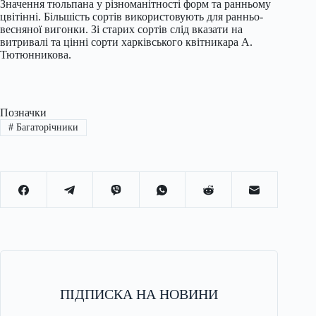
Значення тюльпана у різноманітності форм та ранньому
цвітінні. Більшість сортів використовують для ранньо-
весняної вигонки. Зі старих сортів слід вказати на
витривалі та цінні сорти харківського квітникара А.
Тютюнникова.
Позначки
#
Багаторічники
ПІДПИСКА НА НОВИНИ