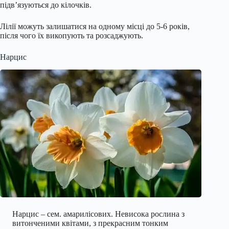
підв’язуються до кілочків.
Лілії можуть залишатися на одному місці до 5-6 років,
після чого їх викопують та розсаджують.
Нарцис
Нарцис – сем. амарилісових. Невисока рослина з
витонченими квітами, з прекрасним тонким