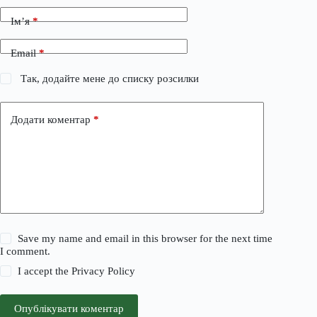
Ім’я
*
Email
*
Так, додайте мене до списку розсилки
Додати коментар
*
Save my name and email in this browser for the next time
I comment.
I accept the
Privacy Policy
Опублікувати коментар