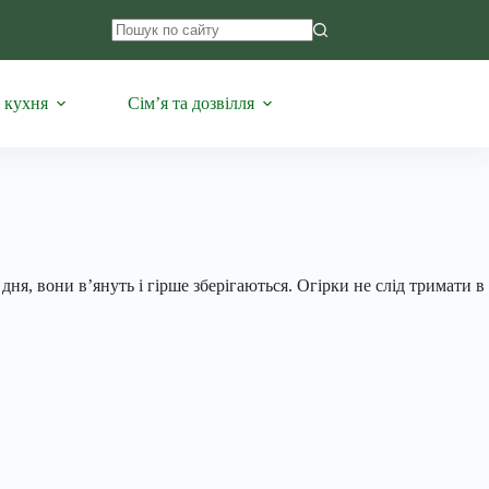
Немає
результатів
 кухня
Сім’я та дозвілля
дня, вони в’януть і гірше зберігаються. Огірки не слід тримати в