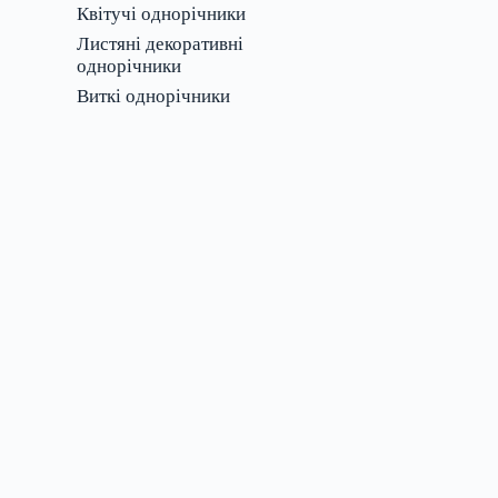
Квітучі однорічники
Листяні декоративні
однорічники
Виткі однорічники