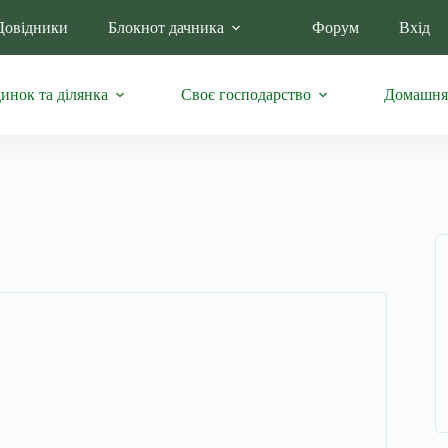
Довідники
Блокнот дачника
Форум
Вхід
инок та ділянка
Своє господарство
Домашня