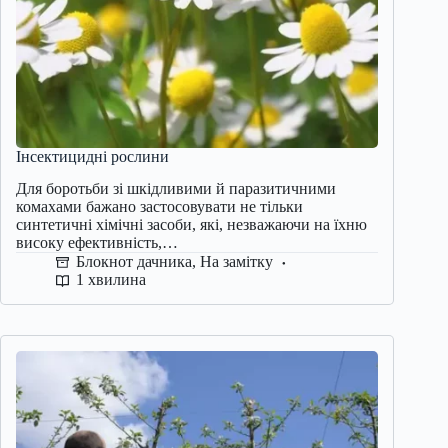
Інсектицидні рослини
Для боротьби зі шкідливими й паразитичними
комахами бажано застосовувати не тільки
синтетичні хімічні засоби, які, незважаючи на їхню
високу ефективність,…
Блокнот дачника
,
На замітку
1 хвилина