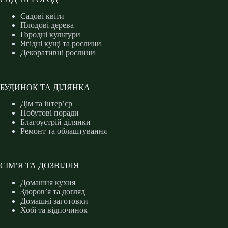
Садові квіти
Плодові дерева
Городні культури
Ягідні кущі та рослини
Декоративні рослини
БУДИНОК ТА ДІЛЯНКА
Дім та інтер’єр
Побутові поради
Благоустрій ділянки
Ремонт та облаштування
СІМ’Я ТА ДОЗВІЛЛЯ
Домашня кухня
Здоров’я та догляд
Домашні заготовки
Хобі та відпочинок