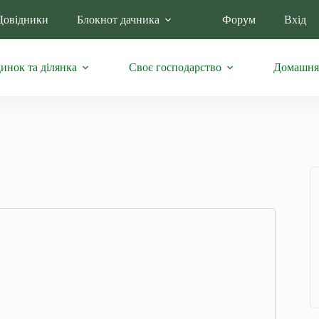
Довідники
Блокнот дачника
Форум
Вхід
инок та ділянка
Своє господарство
Домашня