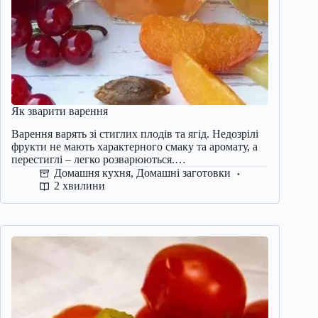
Як зварити варення
Варення варять зі стиглих плодів та ягід. Недозрілі
фрукти не мають характерного смаку та аромату, а
перестиглі – легко розварюються.…
Домашня кухня
,
Домашні заготовки
2 хвилини