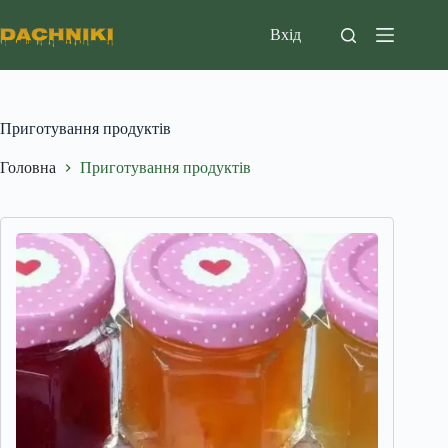
Перейти
до
Вхід
вмісту
Приготування продуктів
Головна
Приготування продуктів