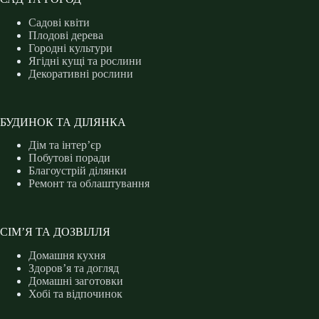
Садові квіти
Плодові дерева
Городні культури
Ягідні кущі та рослини
Декоративні рослини
БУДИНОК ТА ДІЛЯНКА
Дім та інтер’єр
Побутові поради
Благоустрій ділянки
Ремонт та облаштування
СІМ’Я ТА ДОЗВІЛЛЯ
Домашня кухня
Здоров’я та догляд
Домашні заготовки
Хобі та відпочинок