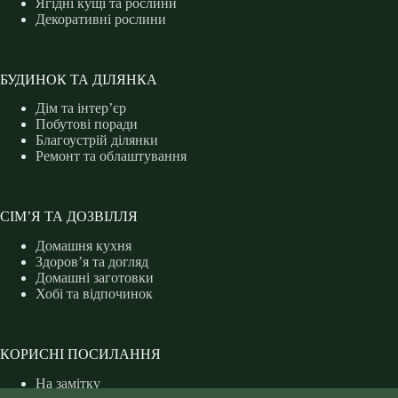
Ягідні кущі та рослини
Декоративні рослини
БУДИНОК ТА ДІЛЯНКА
Дім та інтер’єр
Побутові поради
Благоустрій ділянки
Ремонт та облаштування
СІМ’Я ТА ДОЗВІЛЛЯ
Домашня кухня
Здоров’я та догляд
Домашні заготовки
Хобі та відпочинок
КОРИСНІ ПОСИЛАННЯ
На замітку