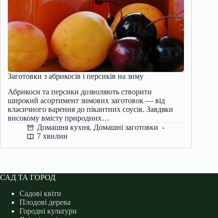
Заготовки з абрикосів і персиків на зиму
Абрикоси та персики дозволяють створити
широкий асортимент зимових заготовок — від
класичного варення до пікантних соусів. Завдяки
високому вмісту природних…
Домашня кухня
,
Домашні заготовки
7 хвилин
САД ТА ГОРОД
Садові квіти
Плодові дерева
Городні культури