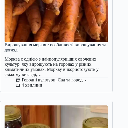
Вирощування моркви: особливості вирощування та
догляд
Морква є однією з найпопулярніших овочевих
культур, яку вирощують на городах у різних
кліматичних умовах. Моркву використовують у
свіжому вигляді,…
Городні культури
,
Сад та город
4 хвилини