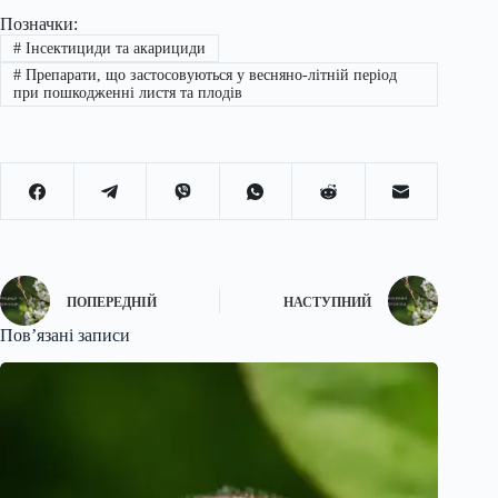
Позначки:
#
Інсектициди та акарициди
#
Препарати, що застосовуються у весняно-літній період
при пошкодженні листя та плодів
ПОПЕРЕДНІЙ
НАСТУПНИЙ
Пов’язані записи