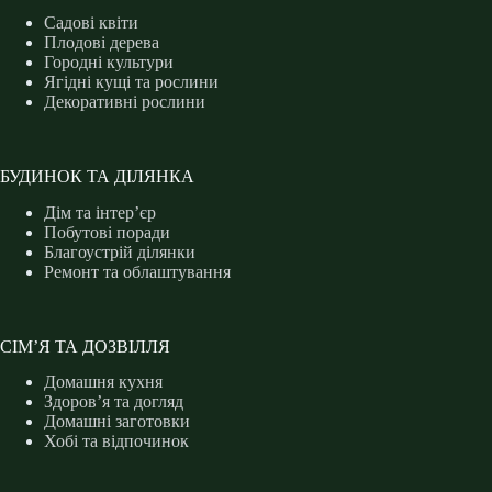
Садові квіти
Плодові дерева
Городні культури
Ягідні кущі та рослини
Декоративні рослини
БУДИНОК ТА ДІЛЯНКА
Дім та інтер’єр
Побутові поради
Благоустрій ділянки
Ремонт та облаштування
СІМ’Я ТА ДОЗВІЛЛЯ
Домашня кухня
Здоров’я та догляд
Домашні заготовки
Хобі та відпочинок