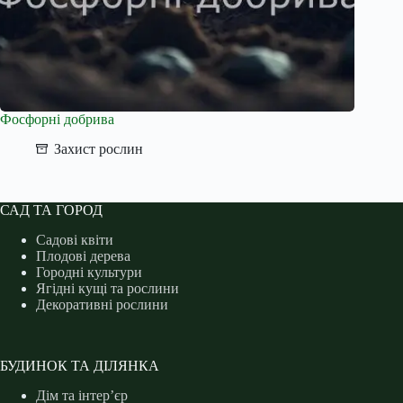
Фосфорні добрива
Захист рослин
САД ТА ГОРОД
Садові квіти
Плодові дерева
Городні культури
Ягідні кущі та рослини
Декоративні рослини
БУДИНОК ТА ДІЛЯНКА
Дім та інтер’єр